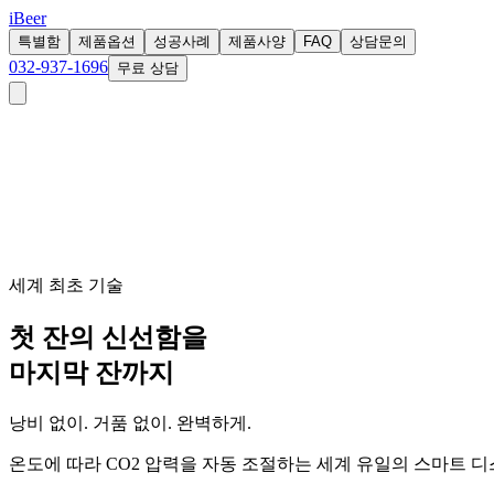
iBeer
특별함
제품옵션
성공사례
제품사양
FAQ
상담문의
032-937-1696
무료 상담
세계 최초 기술
첫 잔의 신선함을
마지막 잔까지
낭비 없이. 거품 없이. 완벽하게.
온도에 따라 CO2 압력을 자동 조절하는 세계 유일의 스마트 